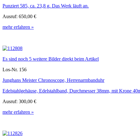
Punziert 585, ca. 23,8 g. Das Werk läuft an.
Ausruf:
650,00 €
mehr erfahren »
Es sind noch 5 weitere Bilder direkt beim Artikel
Los-Nr. 156
Junghans Meister Chronoscope, Herrenarmbanduhr
Edelstahlgehäuse, Edelstahlband, Durchmesser 38mm, mit Krone 40mm,
Ausruf:
300,00 €
mehr erfahren »