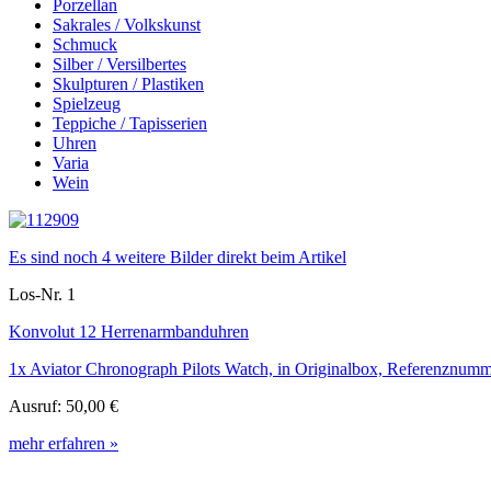
Porzellan
Sakrales / Volkskunst
Schmuck
Silber / Versilbertes
Skulpturen / Plastiken
Spielzeug
Teppiche / Tapisserien
Uhren
Varia
Wein
Es sind noch 4 weitere Bilder direkt beim Artikel
Los-Nr. 1
Konvolut 12 Herrenarmbanduhren
1x Aviator Chronograph Pilots Watch, in Originalbox, Referenznum
Ausruf:
50,00 €
mehr erfahren »