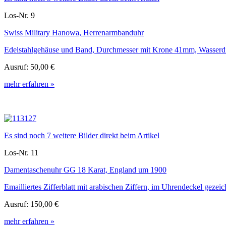
Los-Nr. 9
Swiss Military Hanowa, Herrenarmbanduhr
Edelstahlgehäuse und Band, Durchmesser mit Krone 41mm, Wasserdicht
Ausruf:
50,00 €
mehr erfahren »
Es sind noch 7 weitere Bilder direkt beim Artikel
Los-Nr. 11
Damentaschenuhr GG 18 Karat, England um 1900
Emailliertes Zifferblatt mit arabischen Ziffern, im Uhrendeckel gezei
Ausruf:
150,00 €
mehr erfahren »