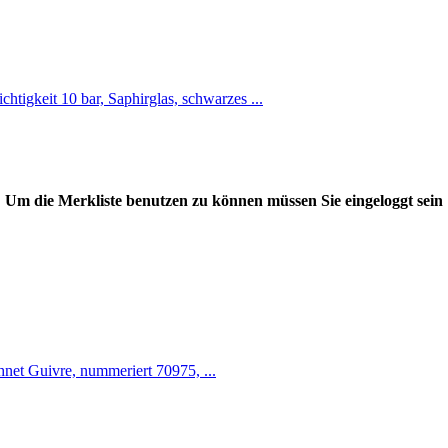
igkeit 10 bar, Saphirglas, schwarzes ...
Um die Merkliste benutzen zu können müssen Sie eingeloggt sein
chnet Guivre, nummeriert 70975, ...