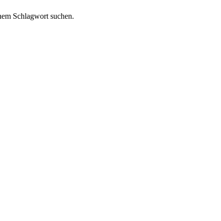
inem
Schlagwort
suchen.