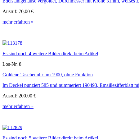
Edelstahlgehäuse vergoldet, Durchmesser mit Krone 31mm, weißes Ziffe
Ausruf:
70,00 €
mehr erfahren »
Es sind noch 4 weitere Bilder direkt beim Artikel
Los-Nr. 8
Goldene Taschenuhr um 1900, ohne Funktion
Im Deckel punziert 585 und nummeriert 190493, Emaillezifferblatt mit
Ausruf:
200,00 €
mehr erfahren »
Es sind noch 5 weitere Bilder direkt beim Artikel