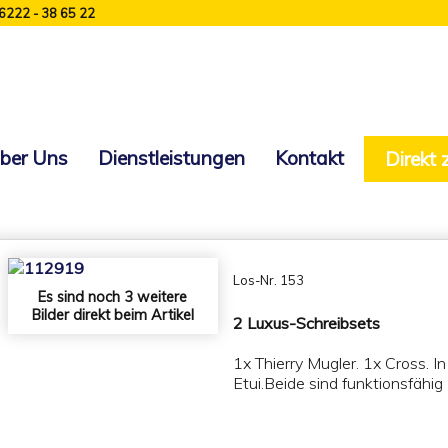
 6222 - 38 65 22
ber Uns
Dienstleistungen
Kontakt
Direkt
Los-Nr. 153
Es sind noch 3 weitere
Bilder direkt beim Artikel
2 Luxus-Schreibsets
1x Thierry Mugler. 1x Cross. In
Etui.Beide sind funktionsfähig