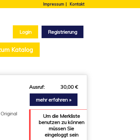
Impressum
Kontakt
Login
Registrierung
 zum Katalog
Ausruf:
30,00 €
mehr erfahren »
 Original
Um die Merkliste
benutzen zu können
müssen Sie
eingeloggt sein