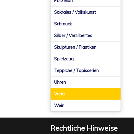
Porzellan
Sakrales / Volkskunst
Schmuck
Silber / Versilbertes
Skulpturen / Plastiken
Spielzeug
Teppiche / Tapisserien
Uhren
Varia
Wein
Rechtliche Hinweise