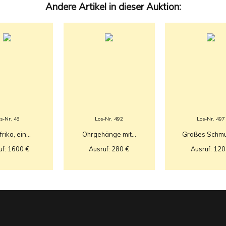
Andere Artikel in dieser Auktion:
s-Nr. 48
Los-Nr. 492
Los-Nr. 497
rika, ein...
Ohrgehänge mit...
Großes Schmuc
uf: 1600 €
Ausruf: 280 €
Ausruf: 120