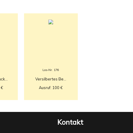
Los-Nr. 176
k...
Versilbertes Be...
 €
Ausruf: 100 €
Kontakt