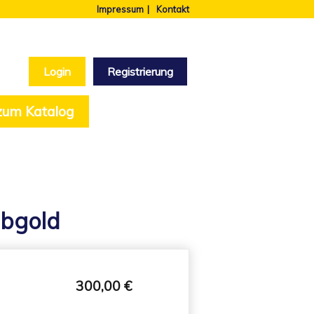
Impressum
Kontakt
Login
Registrierung
 zum Katalog
lbgold
300,00 €