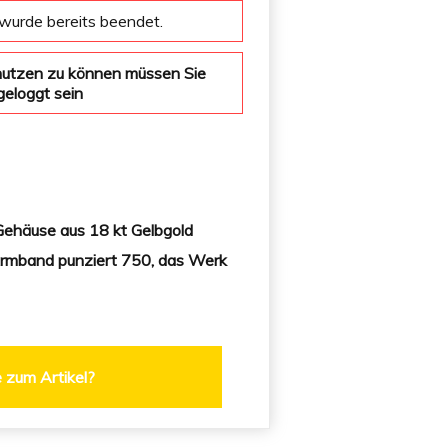
wurde bereits beendet.
nutzen zu können müssen Sie
geloggt sein
:
häuse aus 18 kt Gelbgold
rmband punziert 750, das Werk
 zum Artikel?