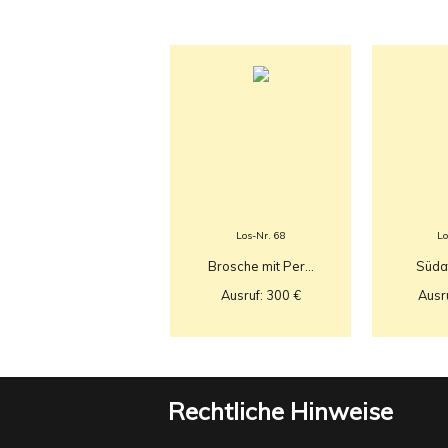
Los-Nr. 68
Lo
Brosche mit Per...
Südaf
Ausruf: 300 €
Ausr
Rechtliche Hinweise