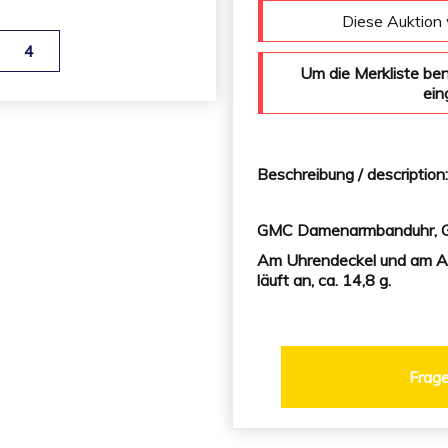
Diese Auktion 
4
Um die Merkliste be
ein
Beschreibung / description
GMC Damenarmbanduhr, Ge
Am Uhrendeckel und am A
läuft an, ca. 14,8 g.
Frage