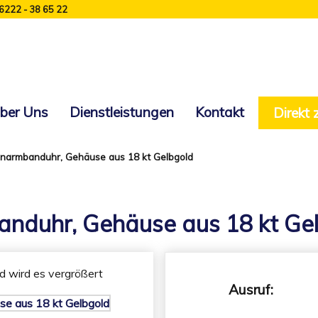
 6222 - 38 65 22
ber Uns
Dienstleistungen
Kontakt
Direkt
armbanduhr, Gehäuse aus 18 kt Gelbgold
duhr, Gehäuse aus 18 kt Ge
ld wird es vergrößert
Ausruf: