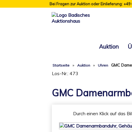
Bei Fragen zur Auktion oder Einlieferung: +49
Auktion
Ü
»
»
GMC Damen
Startseite
Auktion
Uhren
Los-Nr.: 473
GMC Damenarmban
Durch einen Klick auf das Bi