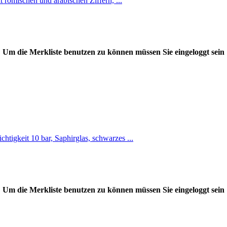
 römischen und arabischen Ziffern, ...
Um die Merkliste benutzen zu können müssen Sie eingeloggt sein
igkeit 10 bar, Saphirglas, schwarzes ...
Um die Merkliste benutzen zu können müssen Sie eingeloggt sein