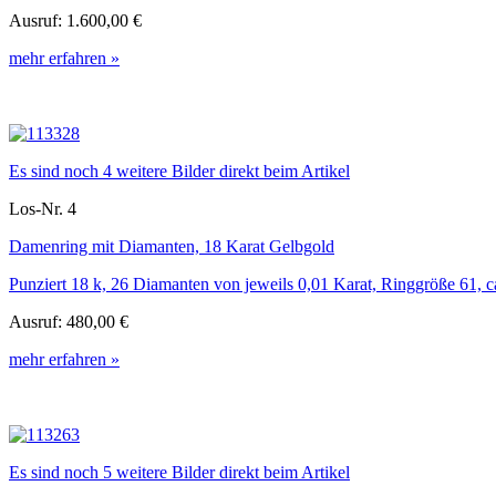
Ausruf:
1.600,00 €
mehr erfahren »
Es sind noch 4 weitere Bilder direkt beim Artikel
Los-Nr. 4
Damenring mit Diamanten, 18 Karat Gelbgold
Punziert 18 k, 26 Diamanten von jeweils 0,01 Karat, Ringgröße 61, ca
Ausruf:
480,00 €
mehr erfahren »
Es sind noch 5 weitere Bilder direkt beim Artikel