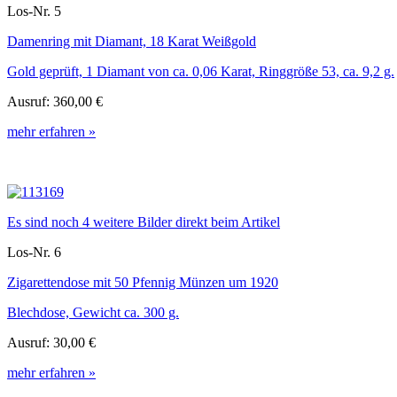
Los-Nr. 5
Damenring mit Diamant, 18 Karat Weißgold
Gold geprüft, 1 Diamant von ca. 0,06 Karat, Ringgröße 53, ca. 9,2 g.
Ausruf:
360,00 €
mehr erfahren »
Es sind noch 4 weitere Bilder direkt beim Artikel
Los-Nr. 6
Zigarettendose mit 50 Pfennig Münzen um 1920
Blechdose, Gewicht ca. 300 g.
Ausruf:
30,00 €
mehr erfahren »