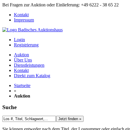
Bei Fragen zur Auktion oder Einlieferung: +49 6222 - 38 65 22
Kontakt
Impressum
Login
Registrierung
Auktion
Über Uns
Dienstleistungen
Kontakt
Direkt zum Katalog
Startseite
»
Auktion
Suche
Jetzt finden »
Sie können entweder nach dem
Titel
, der
Losnummer
oder einfach e