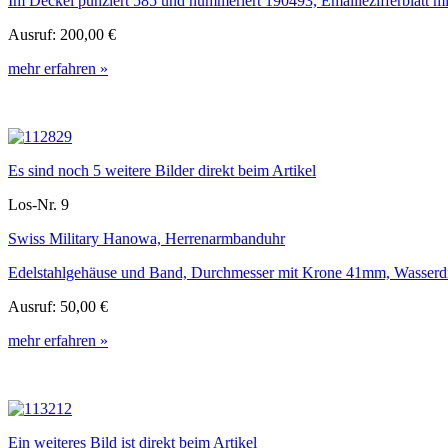
Im Deckel punziert 585 und nummeriert 190493, Emaillezifferblatt mit
Ausruf:
200,00 €
mehr erfahren »
Es sind noch 5 weitere Bilder direkt beim Artikel
Los-Nr. 9
Swiss Military Hanowa, Herrenarmbanduhr
Edelstahlgehäuse und Band, Durchmesser mit Krone 41mm, Wasserdicht
Ausruf:
50,00 €
mehr erfahren »
Ein weiteres Bild ist direkt beim Artikel