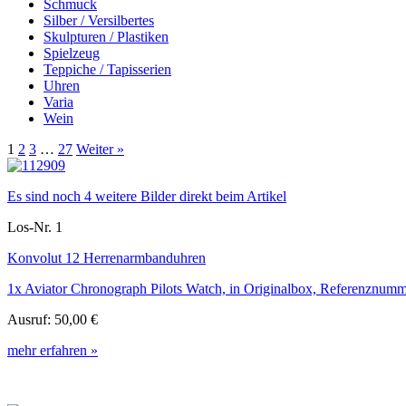
Schmuck
Silber / Versilbertes
Skulpturen / Plastiken
Spielzeug
Teppiche / Tapisserien
Uhren
Varia
Wein
1
2
3
…
27
Weiter »
Es sind noch 4 weitere Bilder direkt beim Artikel
Los-Nr. 1
Konvolut 12 Herrenarmbanduhren
1x Aviator Chronograph Pilots Watch, in Originalbox, Referenznum
Ausruf:
50,00 €
mehr erfahren »