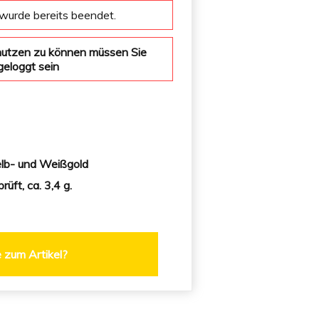
wurde bereits beendet.
nutzen zu können müssen Sie
geloggt sein
:
elb- und Weißgold
rüft, ca. 3,4 g.
 zum Artikel?