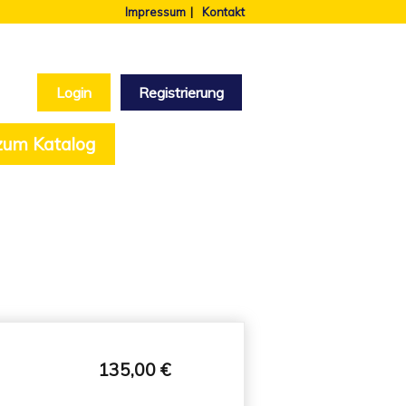
Impressum
Kontakt
Login
Registrierung
 zum Katalog
135,00 €