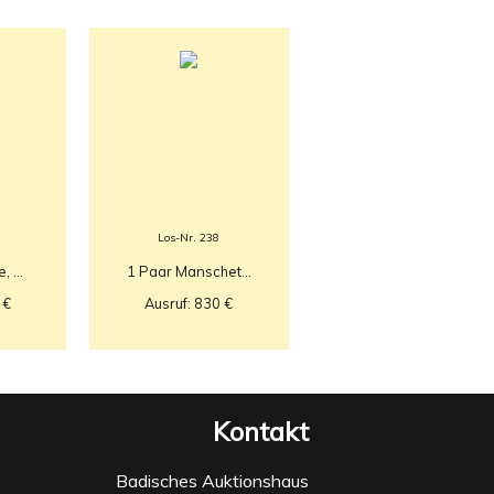
Los-Nr. 238
 ...
1 Paar Manschet...
 €
Ausruf: 830 €
Kontakt
Badisches Auktionshaus