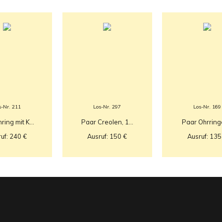
s-Nr. 211
Los-Nr. 297
Los-Nr. 169
ing mit K...
Paar Creolen, 1...
Paar Ohrringe,
uf: 240 €
Ausruf: 150 €
Ausruf: 135