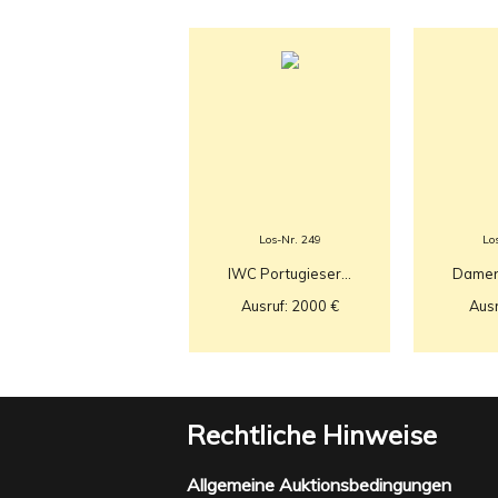
Los-Nr. 249
Lo
IWC Portugieser...
Damenr
Ausruf: 2000 €
Ausr
Rechtliche Hinweise
Allgemeine Auktionsbedingungen