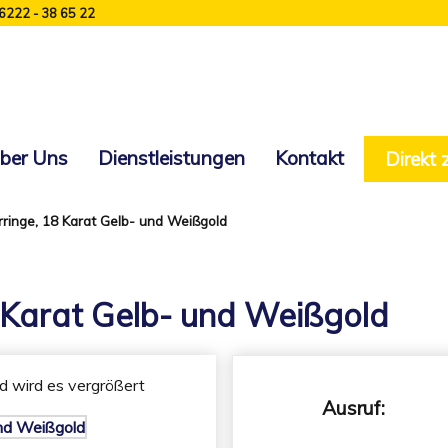
 6222 - 38 65 22
ber Uns
Dienstleistungen
Kontakt
Direkt
ringe, 18 Karat Gelb- und Weißgold
 Karat Gelb- und Weißgold
ld wird es vergrößert
Ausruf: