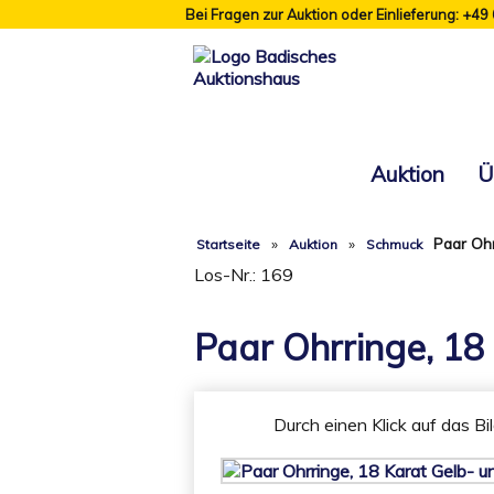
Bei Fragen zur Auktion oder Einlieferung: +49
Auktion
Ü
»
»
Paar Ohr
Startseite
Auktion
Schmuck
Los-Nr.: 169
Paar Ohrringe, 18
Durch einen Klick auf das Bi