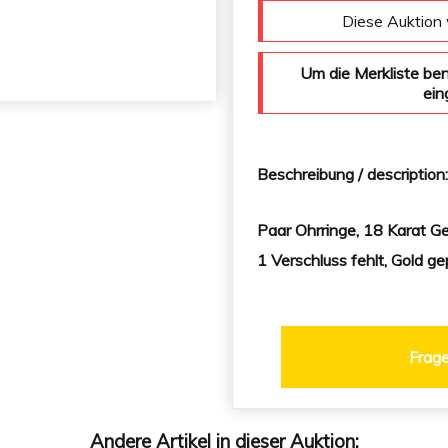
Diese Auktion 
Um die Merkliste be
ein
Beschreibung / description
Paar Ohrringe, 18 Karat G
1 Verschluss fehlt, Gold gep
Frage
Andere Artikel in dieser Auktion: