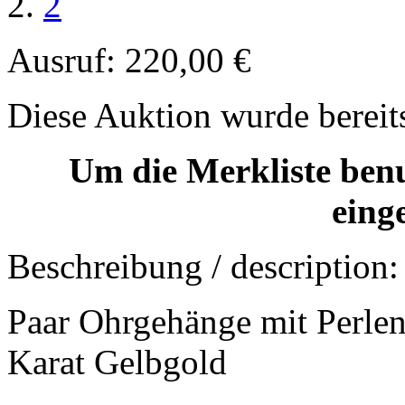
2
Ausruf:
220,00 €
Diese Auktion wurde bereit
Um die Merkliste ben
eing
Beschreibung / description:
Paar Ohrgehänge mit Perlen
Karat Gelbgold