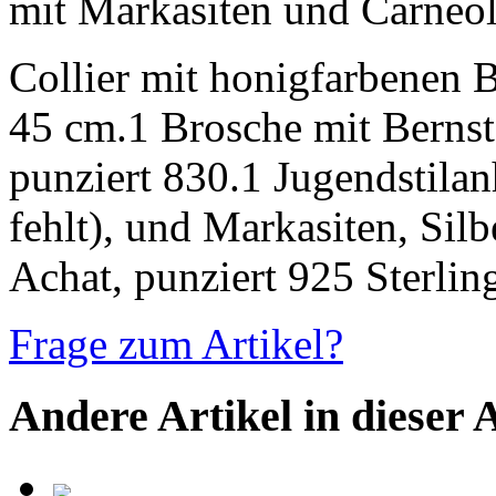
mit Markasiten und Carneo
Collier mit honigfarbenen B
45 cm.1 Brosche mit Berns
punziert 830.1 Jugendstilan
fehlt), und Markasiten, Sil
Achat, punziert 925 Sterlin
Frage zum Artikel?
Andere Artikel in dieser 