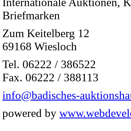
Internationale Auktionen, 
Briefmarken
Zum Keitelberg 12
69168 Wiesloch
Tel. 06222 / 386522
Fax. 06222 / 388113
info@badisches-auktionsha
powered by
www.webdevel