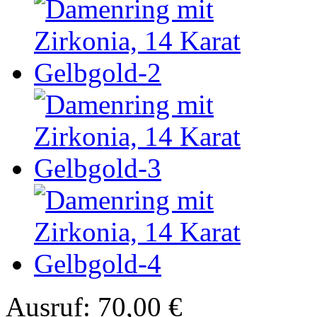
Ausruf:
70,00 €