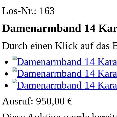
Los-Nr.: 163
Damenarmband 14 Kara
Durch einen Klick auf das B
Ausruf:
950,00 €
Diese Auktion wurde bereit