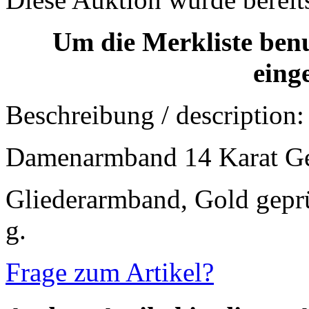
Um die Merkliste ben
eing
Beschreibung / description:
Damenarmband 14 Karat G
Gliederarmband, Gold geprü
g.
Frage zum Artikel?