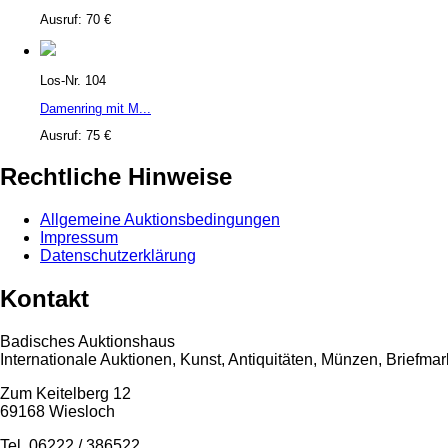
Ausruf: 70 €
Los-Nr. 104
Damenring mit M...
Ausruf: 75 €
Rechtliche Hinweise
Allgemeine Auktionsbedingungen
Impressum
Datenschutzerklärung
Kontakt
Badisches Auktionshaus
Internationale Auktionen, Kunst, Antiquitäten, Münzen, Briefma
Zum Keitelberg 12
69168 Wiesloch
Tel. 06222 / 386522