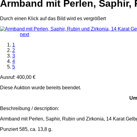
Armband mit Perlen, Saphir, 
Durch einen Klick auf das Bild wird es vergrößert
next
1
2
3
4
5
Ausruf:
400,00 €
Diese Auktion wurde bereits beendet.
Um 
Beschreibung / description:
Armband mit Perlen, Saphir, Rubin und Zirkonia, 14 Karat Gelb
Punziert 585, ca. 13,8 g.